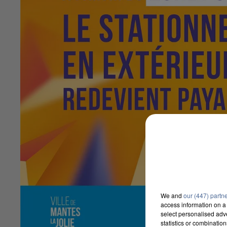
We and
our (447) partn
access information on a 
select personalised ad
statistics or combinatio