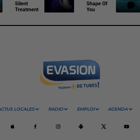
Silent
Shape Of
Treatment
You
ACTUS LOCALES
RADIO
EMPLOI
AGENDA