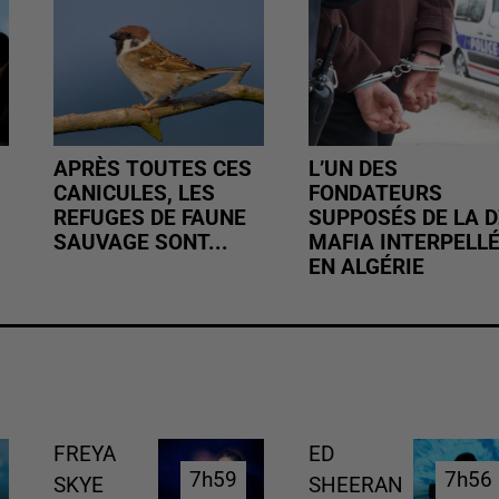
APRÈS TOUTES CES
L’UN DES
CANICULES, LES
FONDATEURS
REFUGES DE FAUNE
SUPPOSÉS DE LA D
SAUVAGE SONT...
MAFIA INTERPELL
EN ALGÉRIE
FREYA
ED
7h59
7h59
7h56
7h56
SKYE
SHEERAN