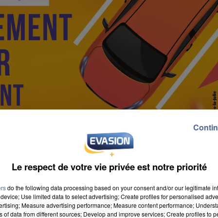
Contin
Le respect de votre vie privée est notre priorité
ers
do the following data processing based on your consent and/or our legitimate int
device; Use limited data to select advertising; Create profiles for personalised adver
vertising; Measure advertising performance; Measure content performance; Unders
ns of data from different sources; Develop and improve services; Create profiles to 