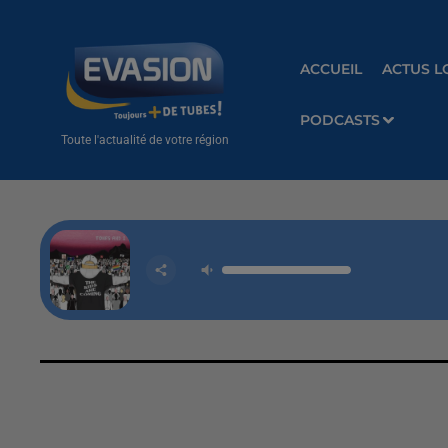
ACCUEIL
ACTUS L
PODCASTS
Toute l'actualité de votre région