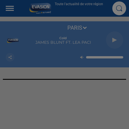
Toute l'actualité de votre région
PARIS
Cold
JAMES BLUNT FT. LEA PACI