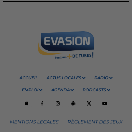
ACCUEIL
ACTUS LOCALES
RADIO
EMPLOI
AGENDA
PODCASTS
MENTIONS LEGALES
RÈGLEMENT DES JEUX