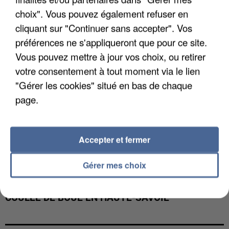
INTERPELLÉ EN ALGÉRIE
choix". Vous pouvez également refuser en
cliquant sur "Continuer sans accepter". Vos
préférences ne s'appliqueront que pour ce site.
Vous pouvez mettre à jour vos choix, ou retirer
votre consentement à tout moment via le lien
"Gérer les cookies" situé en bas de chaque
page.
Accepter et fermer
Gérer mes choix
UNE TOURISTE DE L’OISE EMPORTÉE PAR UNE
COULÉE DE BOUE EN HAUTE-SAVOIE