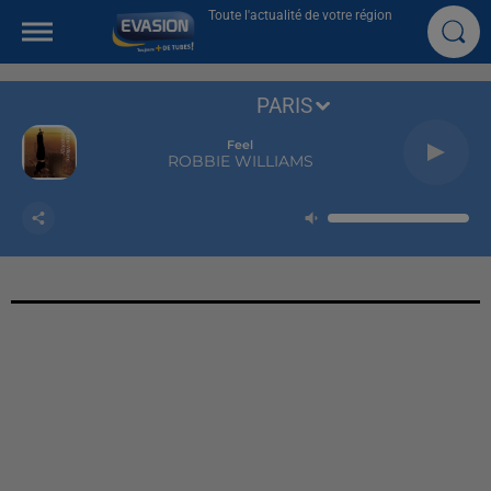
Toute l'actualité de votre région
PARIS
Feel
ROBBIE WILLIAMS