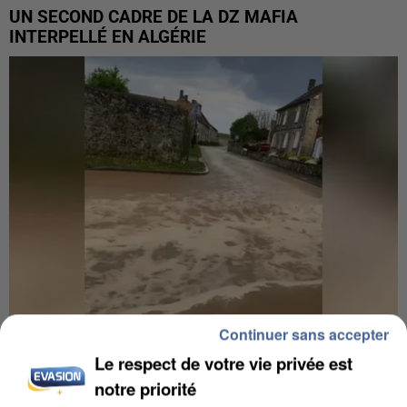
UN SECOND CADRE DE LA DZ MAFIA
INTERPELLÉ EN ALGÉRIE
Continuer sans accepter
Le respect de votre vie privée est
UNE TOURISTE DE L’OISE EMPORTÉE PAR UNE
notre priorité
COULÉE DE BOUE EN HAUTE-SAVOIE