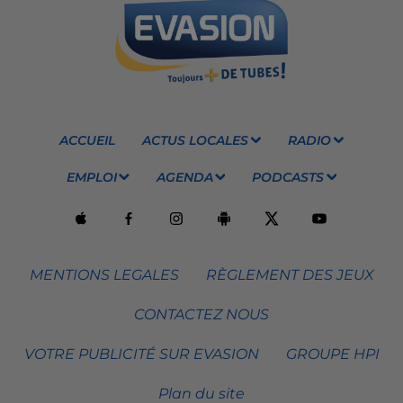
ACCUEIL
ACTUS LOCALES
RADIO
EMPLOI
AGENDA
PODCASTS
MENTIONS LEGALES
RÈGLEMENT DES JEUX
CONTACTEZ NOUS
VOTRE PUBLICITÉ SUR EVASION
GROUPE HPI
Plan du site