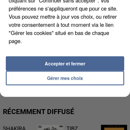
cliquant sur "Continuer sans accepter". Vos
préférences ne s'appliqueront que pour ce site.
Vous pouvez mettre à jour vos choix, ou retirer
votre consentement à tout moment via le lien
"Gérer les cookies" situé en bas de chaque
page.
Accepter et fermer
Gérer mes choix
LES FRANÇAIS, FANS DE LA FLEMME
RÉCEMMENT DIFFUSÉ
SHAKIRA
TIBZ