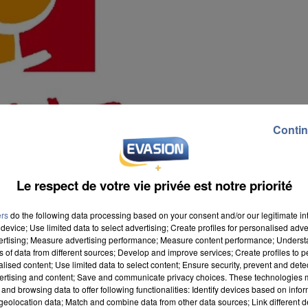
Contin
Le respect de votre vie privée est notre priorité
ers
do the following data processing based on your consent and/or our legitimate int
device; Use limited data to select advertising; Create profiles for personalised adver
vertising; Measure advertising performance; Measure content performance; Unders
ns of data from different sources; Develop and improve services; Create profiles to 
alised content; Use limited data to select content; Ensure security, prevent and detect
ertising and content; Save and communicate privacy choices. These technologies
and browsing data to offer following functionalities: Identify devices based on infor
nseil, recherche, ingénierie et formation pour
eolocation data; Match and combine data from other data sources; Link different de