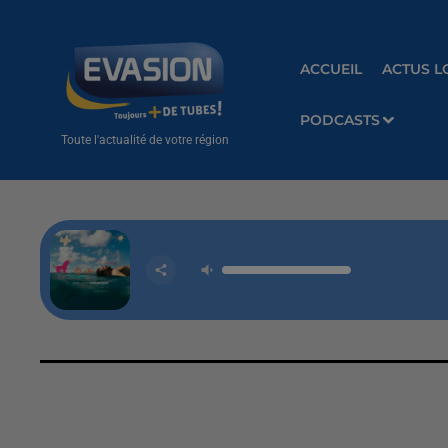
ACCUEIL
ACTUS L
PODCASTS
Toute l'actualité de votre région