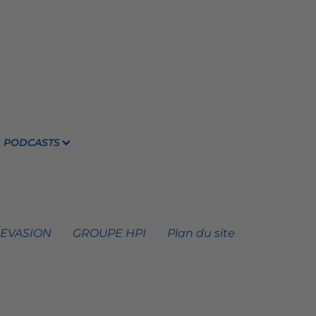
PODCASTS
 EVASION
GROUPE HPI
Plan du site