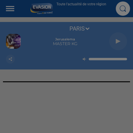
Toute l'actualité de votre région
PARIS
Jerusalema
MASTER KG