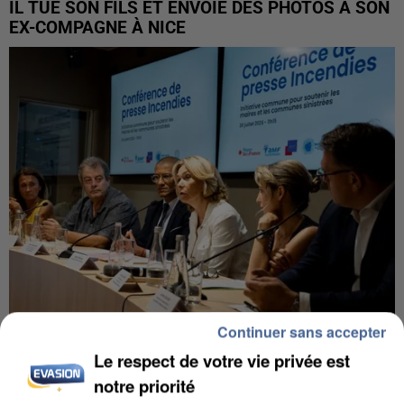
IL TUE SON FILS ET ENVOIE DES PHOTOS À SON
EX-COMPAGNE À NICE
Continuer sans accepter
INCENDIES : L’ÎLE-DE-FRANCE LANCE UN ÉLAN
Le respect de votre vie privée est
DE SOLIDARITÉ AVEC LES...
notre priorité