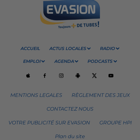
ACCUEIL
ACTUS LOCALES
RADIO
EMPLOI
AGENDA
PODCASTS
MENTIONS LEGALES
RÈGLEMENT DES JEUX
CONTACTEZ NOUS
VOTRE PUBLICITÉ SUR EVASION
GROUPE HPI
Plan du site