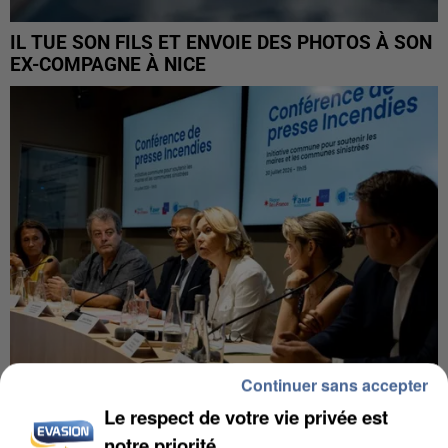
IL TUE SON FILS ET ENVOIE DES PHOTOS À SON
EX-COMPAGNE À NICE
Continuer sans accepter
Le respect de votre vie privée est
INCENDIES : L’ÎLE-DE-FRANCE LANCE UN ÉLAN
notre priorité