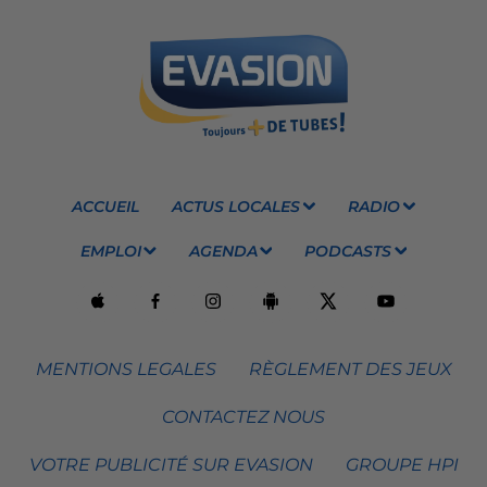
ACCUEIL
ACTUS LOCALES
RADIO
EMPLOI
AGENDA
PODCASTS
MENTIONS LEGALES
RÈGLEMENT DES JEUX
CONTACTEZ NOUS
VOTRE PUBLICITÉ SUR EVASION
GROUPE HPI