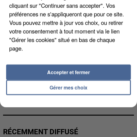
cliquant sur "Continuer sans accepter". Vos
préférences ne s'appliqueront que pour ce site.
Vous pouvez mettre à jour vos choix, ou retirer
votre consentement à tout moment via le lien
"Gérer les cookies" situé en bas de chaque
page.
Accepter et fermer
Gérer mes choix
L’UN DES FONDATEURS SUPPOSÉS DE LA DZ
MAFIA INTERPELLÉ EN ALGÉRIE
RÉCEMMENT DIFFUSÉ