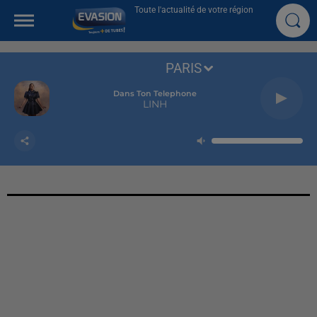
Toute l'actualité de votre région
PARIS
Dans Ton Telephone
LINH