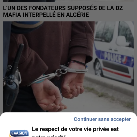
L’UN DES FONDATEURS SUPPOSÉS DE LA DZ
MAFIA INTERPELLÉ EN ALGÉRIE
Continuer sans accepter
UN SECOND CADRE DE LA DZ MAFIA
Le respect de votre vie privée est
INTERPELLÉ EN ALGÉRIE