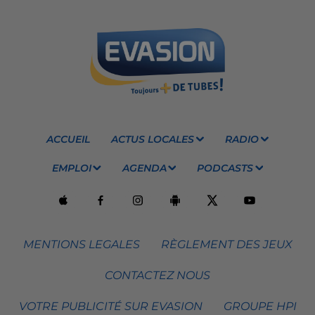
ACCUEIL
ACTUS LOCALES
RADIO
EMPLOI
AGENDA
PODCASTS
MENTIONS LEGALES
RÈGLEMENT DES JEUX
CONTACTEZ NOUS
VOTRE PUBLICITÉ SUR EVASION
GROUPE HPI