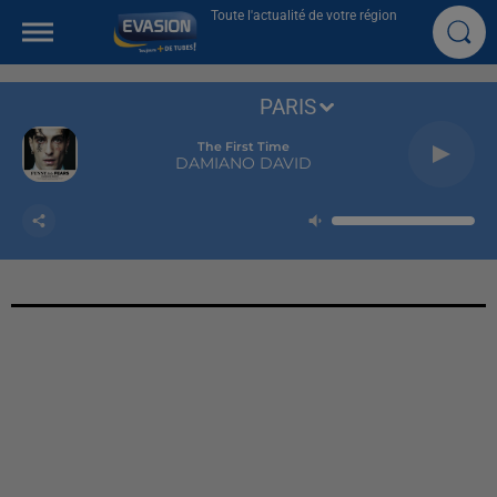
Toute l'actualité de votre région
PARIS
The First Time
DAMIANO DAVID