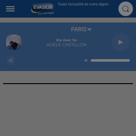
Toute l'actualité de votre région
PARIS
Ete Avec Toi
ADELE CASTILLON