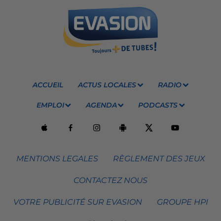
ACCUEIL
ACTUS LOCALES
RADIO
EMPLOI
AGENDA
PODCASTS
MENTIONS LEGALES
RÈGLEMENT DES JEUX
CONTACTEZ NOUS
VOTRE PUBLICITÉ SUR EVASION
GROUPE HPI