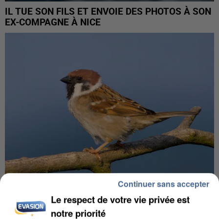
IL TUE SON FILS ET ENVOIE DES PHOTOS À SON
EX-COMPAGNE À NICE
Continuer sans accepter
Le respect de votre vie privée est
APRÈS TOUTES CES CANICULES, LES REFUGES
DE FAUNE SAUVAGE SONT...
notre priorité