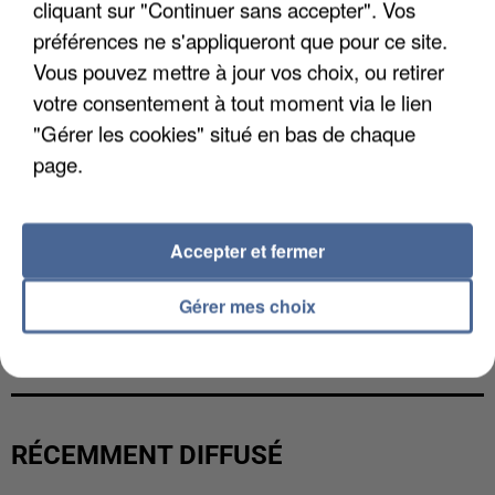
cliquant sur "Continuer sans accepter". Vos
préférences ne s'appliqueront que pour ce site.
Vous pouvez mettre à jour vos choix, ou retirer
votre consentement à tout moment via le lien
"Gérer les cookies" situé en bas de chaque
page.
Accepter et fermer
Gérer mes choix
UN SECOND CADRE DE LA DZ MAFIA
INTERPELLÉ EN ALGÉRIE
RÉCEMMENT DIFFUSÉ