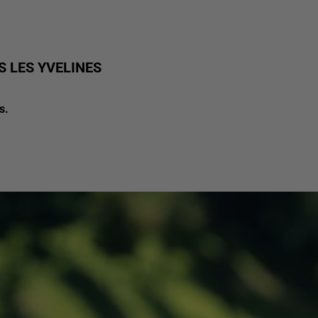
 LES YVELINES
s.