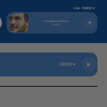
Live :
PARIS
Complementaires
AMIR
PARIS