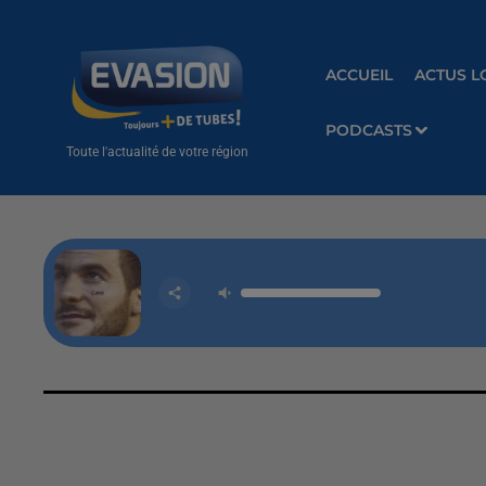
ACCUEIL
ACTUS L
PODCASTS
Toute l'actualité de votre région