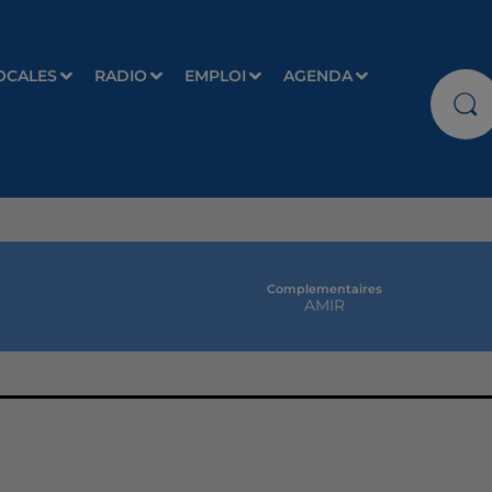
OCALES
RADIO
EMPLOI
AGENDA
Complementaires
AMIR