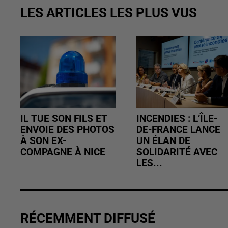
LES ARTICLES LES PLUS VUS
IL TUE SON FILS ET
INCENDIES : L’ÎLE-
ENVOIE DES PHOTOS
DE-FRANCE LANCE
À SON EX-
UN ÉLAN DE
COMPAGNE À NICE
SOLIDARITÉ AVEC
LES...
RÉCEMMENT DIFFUSÉ