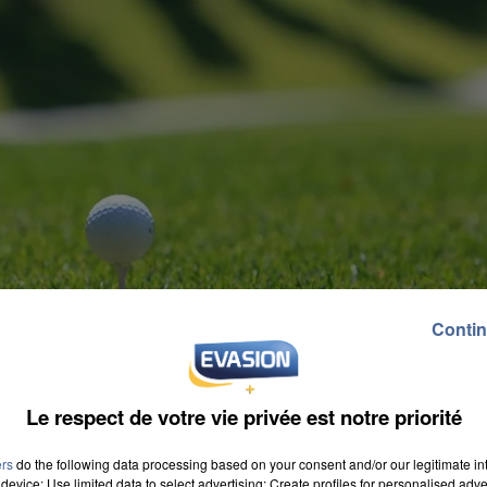
Contin
Le respect de votre vie privée est notre priorité
ers
do the following data processing based on your consent and/or our legitimate int
device; Use limited data to select advertising; Create profiles for personalised adver