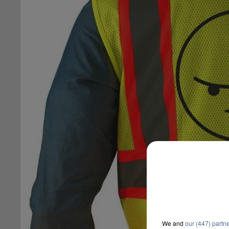
We and
our (447) partn