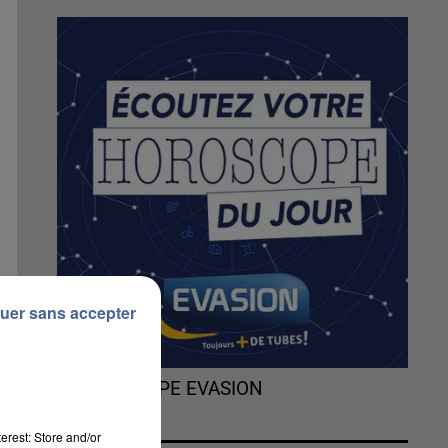
uer sans accepter
L'HOROSCOPE EVASION
erest: Store and/or