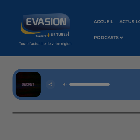
ACCUEIL
ACTUS L
PODCASTS
Toute l'actualité de votre région