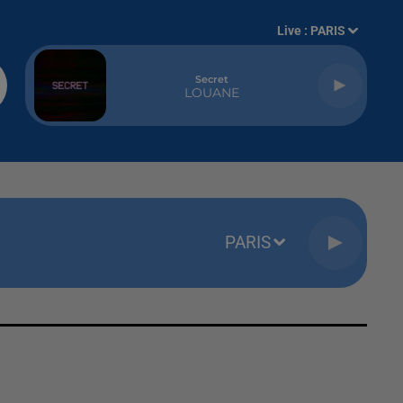
Live :
PARIS
Secret
LOUANE
PARIS