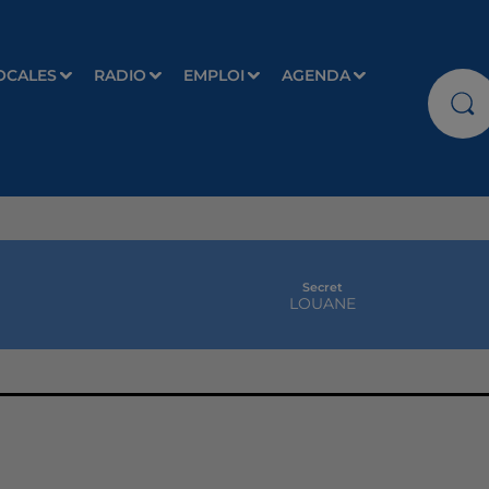
OCALES
RADIO
EMPLOI
AGENDA
Secret
LOUANE