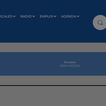
OCALES
RADIO
EMPLOI
AGENDA
Paradise
NOA MOON