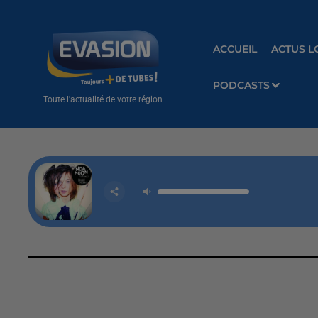
ACCUEIL
ACTUS L
PODCASTS
Toute l'actualité de votre région