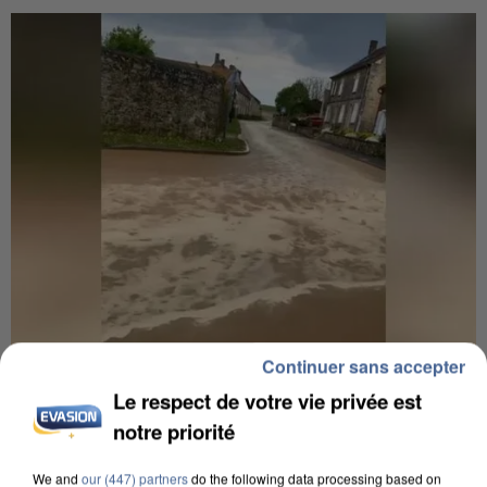
Continuer sans accepter
UNE TOURISTE DE L’OISE EMPORTÉE PAR UNE
Le respect de votre vie privée est
COULÉE DE BOUE EN HAUTE-SAVOIE
notre priorité
We and
our (447) partners
do the following data processing based on