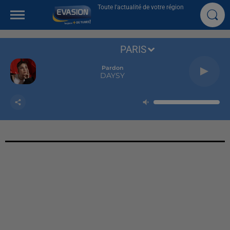
Toute l'actualité de votre région
PARIS
Pardon
DAYSY