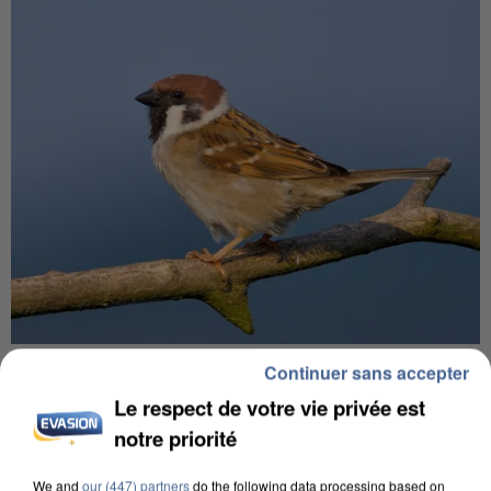
APRÈS TOUTES CES CANICULES, LES REFUGES
Continuer sans accepter
DE FAUNE SAUVAGE SONT...
Le respect de votre vie privée est
notre priorité
We and
our (447) partners
do the following data processing based on