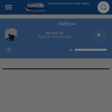
Toute l'actualité de votre région
PARIS
Ete Avec Toi
ADELE CASTILLON