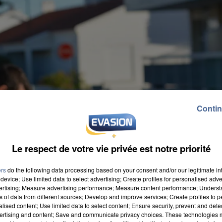
Contin
Le respect de votre vie privée est notre priorité
ers
do the following data processing based on your consent and/or our legitimate int
device; Use limited data to select advertising; Create profiles for personalised adver
vertising; Measure advertising performance; Measure content performance; Unders
ns of data from different sources; Develop and improve services; Create profiles to 
alised content; Use limited data to select content; Ensure security, prevent and detect
ertising and content; Save and communicate privacy choices. These technologies