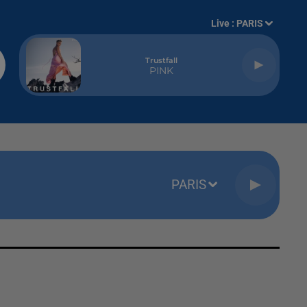
Live :
PARIS
Trustfall
PINK
PARIS