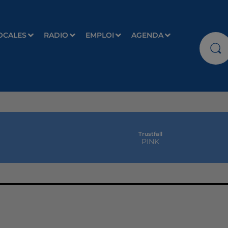
OCALES
RADIO
EMPLOI
AGENDA
Trustfall
PINK