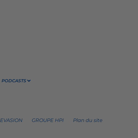
PODCASTS
 EVASION
GROUPE HPI
Plan du site