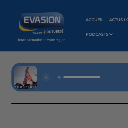
ACCUEIL
ACTUS L
PODCASTS
Toute l'actualité de votre région