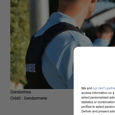
We and
our (447) partn
Gendarmes
access information on a 
select personalised ad
Crédit :
Gendarmerie
statistics or combinatio
profiles to select person
Deliver and present adv