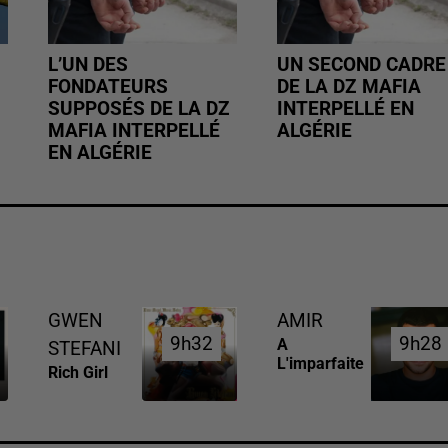
L’UN DES
UN SECOND CADRE
FONDATEURS
DE LA DZ MAFIA
SUPPOSÉS DE LA DZ
INTERPELLÉ EN
MAFIA INTERPELLÉ
ALGÉRIE
EN ALGÉRIE
GWEN
AMIR
9h32
9h32
9h28
9h28
A
STEFANI
L'imparfaite
Rich Girl