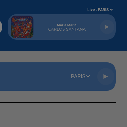
Live :
PARIS
Maria Maria
CARLOS SANTANA
PARIS