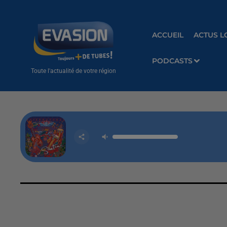
ACCUEIL
ACTUS L
PODCASTS
Toute l'actualité de votre région