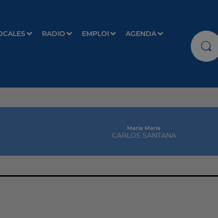
OCALES
RADIO
EMPLOI
AGENDA
Maria Maria
CARLOS SANTANA