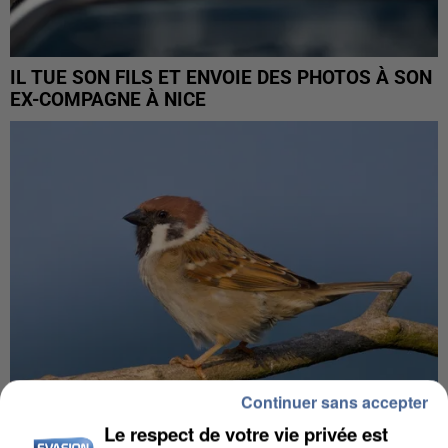
IL TUE SON FILS ET ENVOIE DES PHOTOS À SON
EX-COMPAGNE À NICE
Continuer sans accepter
Le respect de votre vie privée est