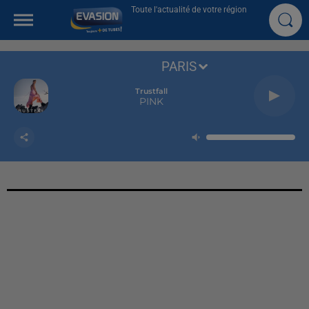
Toute l'actualité de votre région
PARIS
Trustfall
PINK