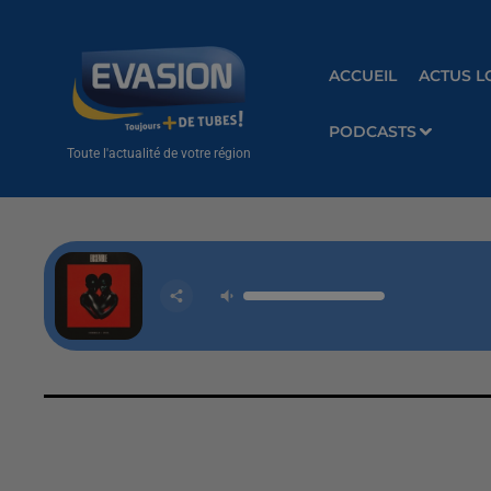
ACCUEIL
ACTUS L
PODCASTS
Toute l'actualité de votre région