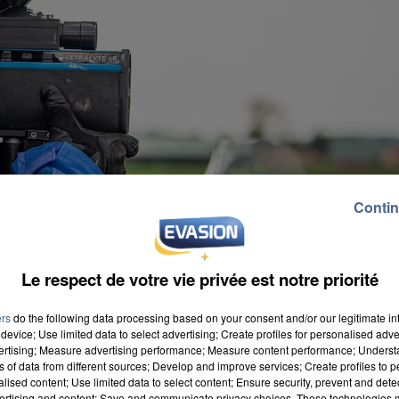
Contin
Le respect de votre vie privée est notre priorité
ers
do the following data processing based on your consent and/or our legitimate int
device; Use limited data to select advertising; Create profiles for personalised adver
vertising; Measure advertising performance; Measure content performance; Unders
ns of data from different sources; Develop and improve services; Create profiles to 
alised content; Use limited data to select content; Ensure security, prevent and detect
ertising and content; Save and communicate privacy choices. These technologies