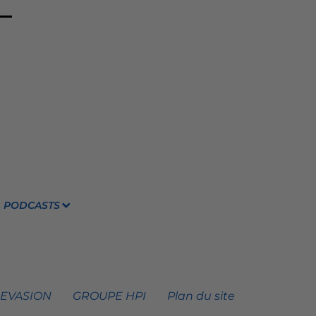
PODCASTS
 EVASION
GROUPE HPI
Plan du site