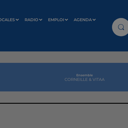
OCALES
RADIO
EMPLOI
AGENDA
Ensemble
CORNEILLE & VITAA