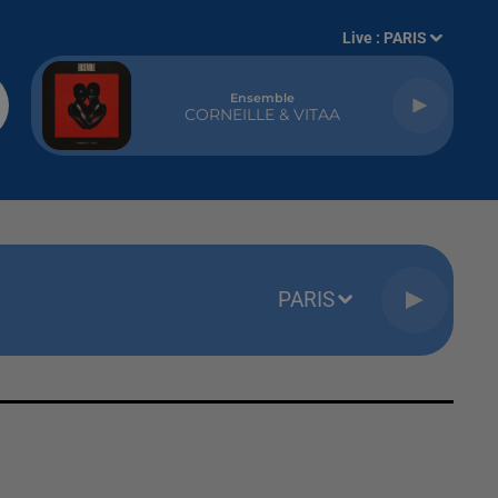
Live :
PARIS
Ensemble
CORNEILLE & VITAA
PARIS