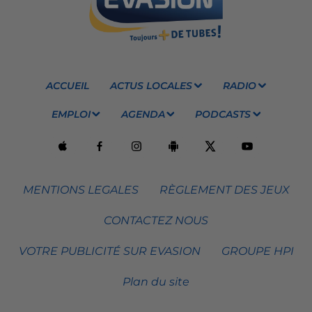
ACCUEIL
ACTUS LOCALES
RADIO
EMPLOI
AGENDA
PODCASTS
MENTIONS LEGALES
RÈGLEMENT DES JEUX
CONTACTEZ NOUS
VOTRE PUBLICITÉ SUR EVASION
GROUPE HPI
Plan du site