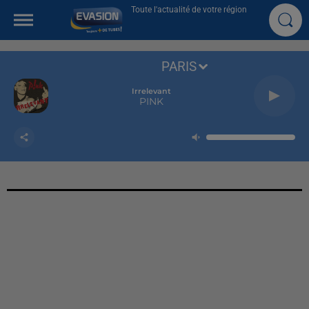
Toute l'actualité de votre région
PARIS
Irrelevant
PINK