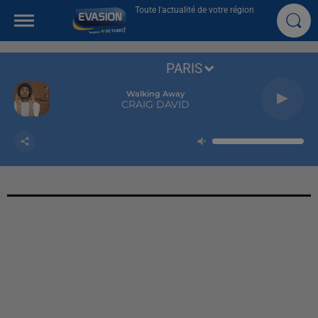
Toute l'actualité de votre région
PARIS
Walking Away
CRAIG DAVID