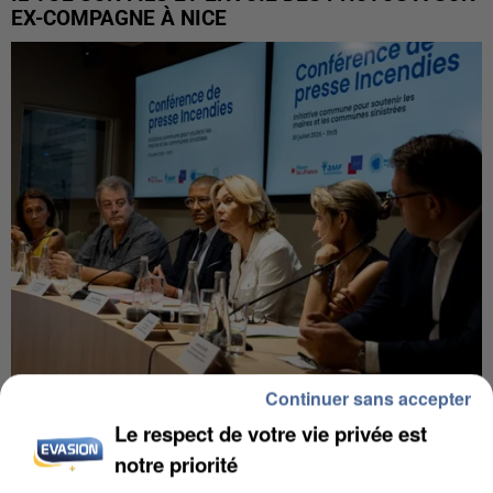
EX-COMPAGNE À NICE
Continuer sans accepter
INCENDIES : L’ÎLE-DE-FRANCE LANCE UN ÉLAN
Le respect de votre vie privée est
DE SOLIDARITÉ AVEC LES...
notre priorité