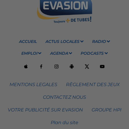
ACCUEIL
ACTUS LOCALES
RADIO
EMPLOI
AGENDA
PODCASTS
MENTIONS LEGALES
RÈGLEMENT DES JEUX
CONTACTEZ NOUS
VOTRE PUBLICITÉ SUR EVASION
GROUPE HPI
Plan du site