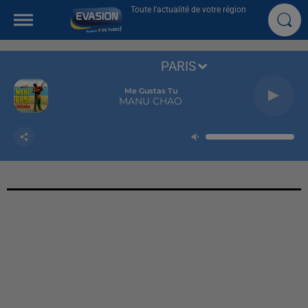
Toute l'actualité de votre région
PARIS
Me Gustas Tu
MANU CHAO