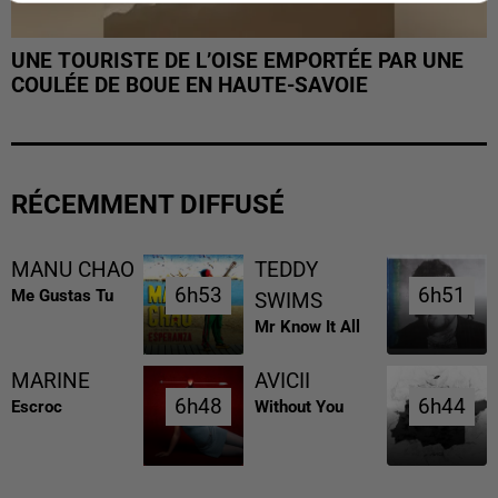
UNE TOURISTE DE L’OISE EMPORTÉE PAR UNE
COULÉE DE BOUE EN HAUTE-SAVOIE
RÉCEMMENT DIFFUSÉ
MANU CHAO
TEDDY
6h53
6h53
6h51
6h51
Me Gustas Tu
SWIMS
Mr Know It All
MARINE
AVICII
6h48
6h48
6h44
6h44
Escroc
Without You