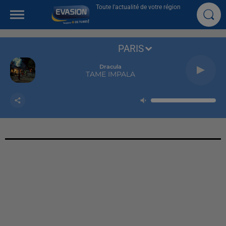
Toute l'actualité de votre région
PARIS
Dracula
TAME IMPALA