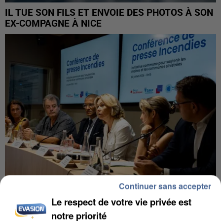
IL TUE SON FILS ET ENVOIE DES PHOTOS À SON
EX-COMPAGNE À NICE
Continuer sans accepter
Le respect de votre vie privée est
INCENDIES : L’ÎLE-DE-FRANCE LANCE UN ÉLAN
DE SOLIDARITÉ AVEC LES...
notre priorité