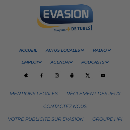
ACCUEIL
ACTUS LOCALES
RADIO
EMPLOI
AGENDA
PODCASTS
MENTIONS LEGALES
RÈGLEMENT DES JEUX
CONTACTEZ NOUS
VOTRE PUBLICITÉ SUR EVASION
GROUPE HPI