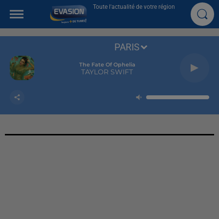
Toute l'actualité de votre région
PARIS
The Fate Of Ophelia
TAYLOR SWIFT