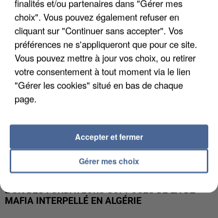
finalités et/ou partenaires dans "Gérer mes
APRÈS TOUTES CES CANICULES, LES REFUGES
DE FAUNE SAUVAGE SONT...
choix". Vous pouvez également refuser en
cliquant sur "Continuer sans accepter". Vos
préférences ne s'appliqueront que pour ce site.
Vous pouvez mettre à jour vos choix, ou retirer
votre consentement à tout moment via le lien
"Gérer les cookies" situé en bas de chaque
page.
Accepter et fermer
Gérer mes choix
L’UN DES FONDATEURS SUPPOSÉS DE LA DZ
MAFIA INTERPELLÉ EN ALGÉRIE