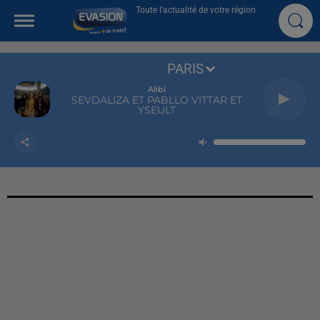
Toute l'actualité de votre région
PARIS
Alibi
SEVDALIZA ET PABLLO VITTAR ET
YSEULT