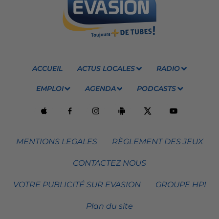
ACCUEIL
ACTUS LOCALES
RADIO
EMPLOI
AGENDA
PODCASTS
MENTIONS LEGALES
RÈGLEMENT DES JEUX
CONTACTEZ NOUS
VOTRE PUBLICITÉ SUR EVASION
GROUPE HPI
Plan du site