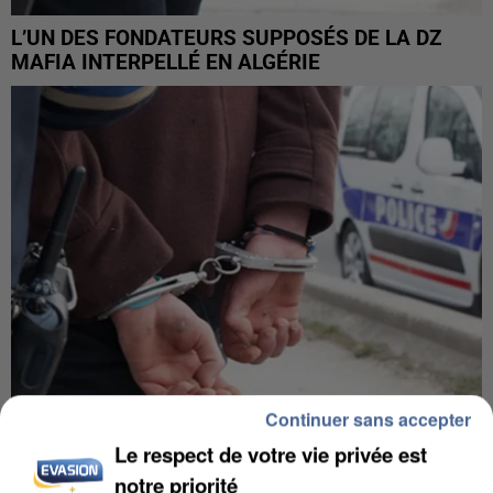
L’UN DES FONDATEURS SUPPOSÉS DE LA DZ
MAFIA INTERPELLÉ EN ALGÉRIE
Continuer sans accepter
Le respect de votre vie privée est
UN SECOND CADRE DE LA DZ MAFIA
notre priorité
INTERPELLÉ EN ALGÉRIE