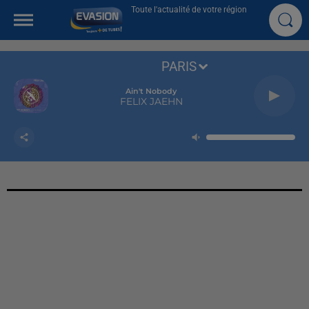
Toute l'actualité de votre région
PARIS
Ain't Nobody
FELIX JAEHN