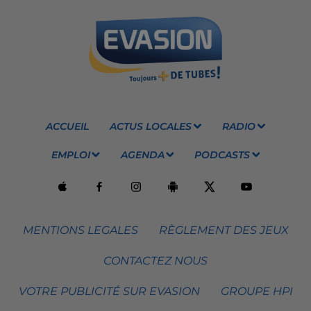
ACCUEIL
ACTUS LOCALES
RADIO
EMPLOI
AGENDA
PODCASTS
MENTIONS LEGALES
RÈGLEMENT DES JEUX
CONTACTEZ NOUS
VOTRE PUBLICITÉ SUR EVASION
GROUPE HPI