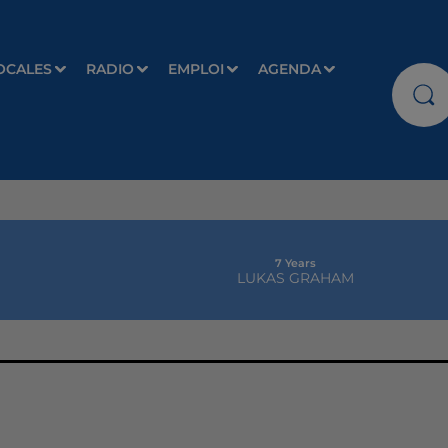
OCALES
RADIO
EMPLOI
AGENDA
7 Years
LUKAS GRAHAM