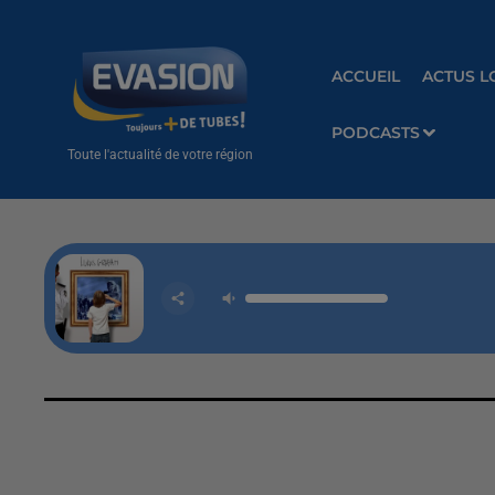
ACCUEIL
ACTUS L
PODCASTS
Toute l'actualité de votre région