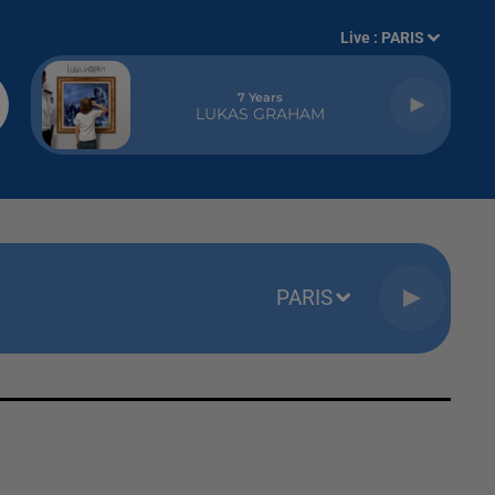
Live :
PARIS
7 Years
LUKAS GRAHAM
PARIS