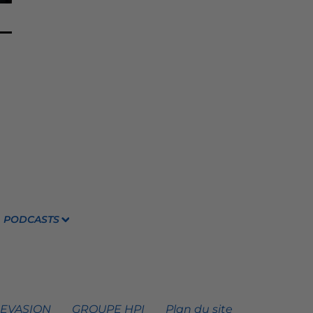
PODCASTS
 EVASION
GROUPE HPI
Plan du site