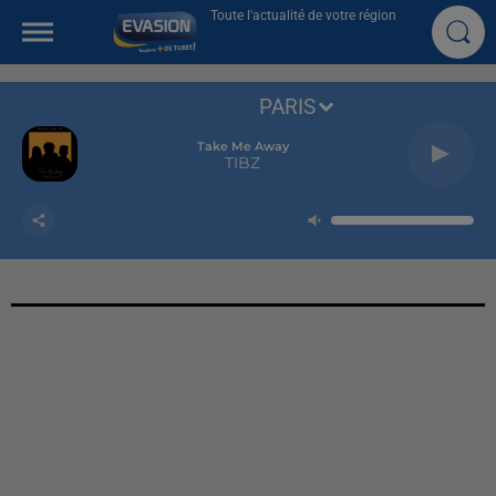
Toute l'actualité de votre région
PARIS
Take Me Away
TIBZ