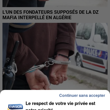
L’UN DES FONDATEURS SUPPOSÉS DE LA DZ
MAFIA INTERPELLÉ EN ALGÉRIE
Continuer sans accepter
Le respect de votre vie privée est
UN SECOND CADRE DE LA DZ MAFIA
notre priorité