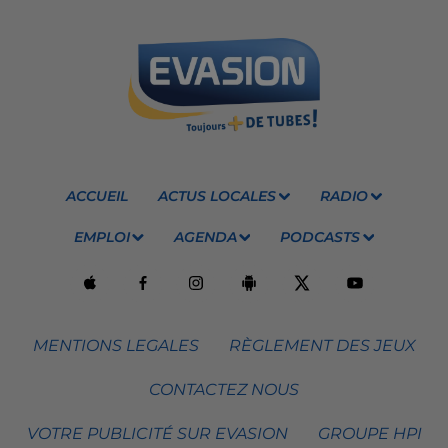
ACCUEIL
ACTUS LOCALES
RADIO
EMPLOI
AGENDA
PODCASTS
MENTIONS LEGALES
RÈGLEMENT DES JEUX
CONTACTEZ NOUS
VOTRE PUBLICITÉ SUR EVASION
GROUPE HPI