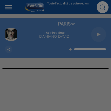
Toute l'actualité de votre région
PARIS
The First Time
DAMIANO DAVID