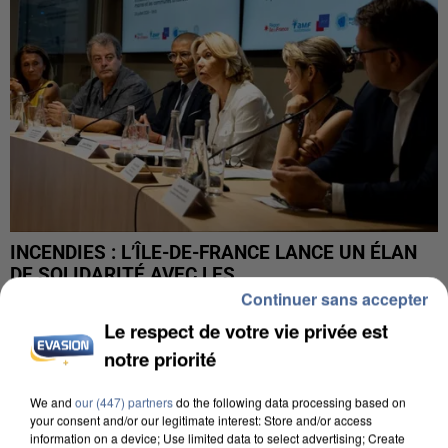
INCENDIES : L’ÎLE-DE-FRANCE LANCE UN ÉLAN
DE SOLIDARITÉ AVEC LES...
Continuer sans accepter
Le respect de votre vie privée est
notre priorité
We and
our (447) partners
do the following data processing based on
your consent and/or our legitimate interest: Store and/or access
information on a device; Use limited data to select advertising; Create