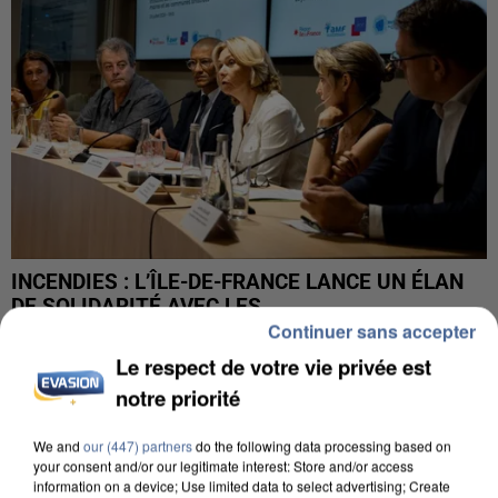
INCENDIES : L’ÎLE-DE-FRANCE LANCE UN ÉLAN
DE SOLIDARITÉ AVEC LES...
Continuer sans accepter
Le respect de votre vie privée est
notre priorité
We and
our (447) partners
do the following data processing based on
your consent and/or our legitimate interest: Store and/or access
information on a device; Use limited data to select advertising; Create