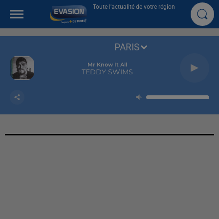
Toute l'actualité de votre région
PARIS
Mr Know It All
TEDDY SWIMS