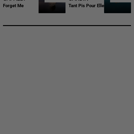
Forget Me
Tant Pis Pour Elle