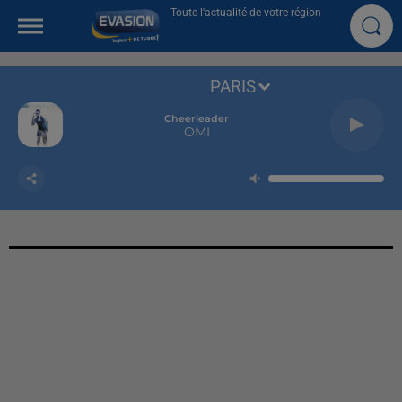
Toute l'actualité de votre région
PARIS
Cheerleader
OMI