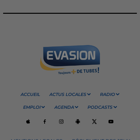
ACCUEIL
ACTUS LOCALES
RADIO
EMPLOI
AGENDA
PODCASTS