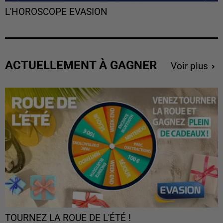
L'HOROSCOPE EVASION
ACTUELLEMENT À GAGNER
Voir plus
TOURNEZ LA ROUE DE L'ÉTÉ !