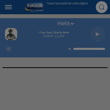
Toute l'actualité de votre région
PARIS
I Can See Clearly Now
JIMMY CLIFF