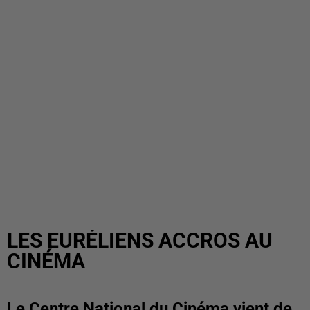
LES EURÉLIENS ACCROS AU
CINÉMA
Le Centre National du Cinéma vient de