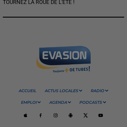
TOURNEZ LA ROUE DE L'ÉTÉ !
ACCUEIL
ACTUS LOCALES
RADIO
EMPLOI
AGENDA
PODCASTS