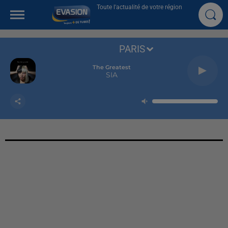
Toute l'actualité de votre région
PARIS
The Greatest
SIA