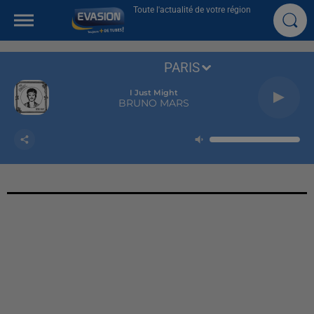
Toute l'actualité de votre région
PARIS
I Just Might
BRUNO MARS