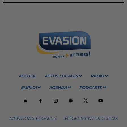
ACCUEIL
ACTUS LOCALES
RADIO
EMPLOI
AGENDA
PODCASTS
MENTIONS LEGALES
RÈGLEMENT DES JEUX