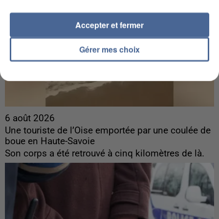
Accepter et fermer
Gérer mes choix
6 août 2026
Une touriste de l’Oise emportée par une coulée de
boue en Haute-Savoie
Son corps a été retrouvé à cinq kilomètres de là.