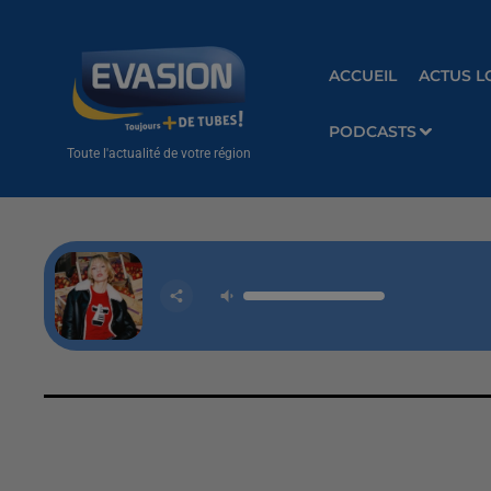
ACCUEIL
ACTUS L
PODCASTS
Toute l'actualité de votre région