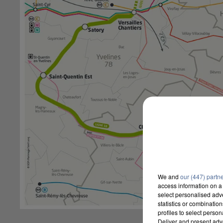
We and
our (447) partn
access information on a 
select personalised ad
statistics or combinatio
profiles to select person
Deliver and present adv