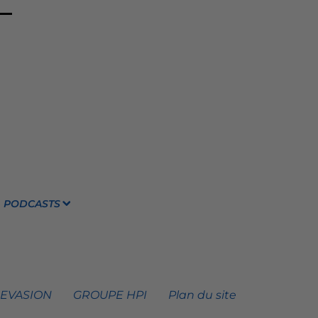
PODCASTS
 EVASION
GROUPE HPI
Plan du site