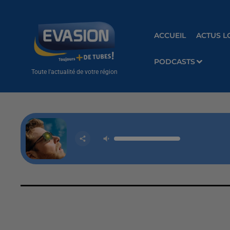
ACCUEIL
ACTUS L
PODCASTS
Toute l'actualité de votre région