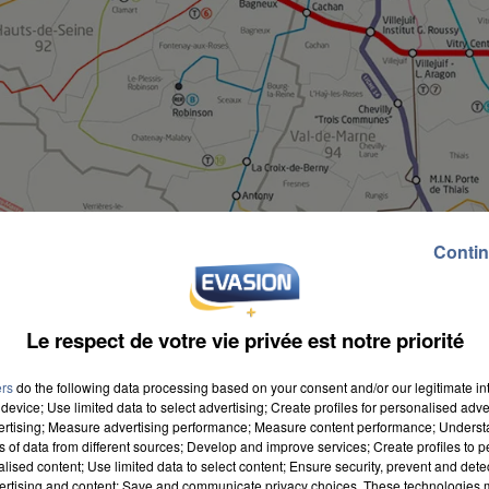
Contin
Le respect de votre vie privée est notre priorité
ers
do the following data processing based on your consent and/or our legitimate int
device; Use limited data to select advertising; Create profiles for personalised adver
vertising; Measure advertising performance; Measure content performance; Unders
ns of data from different sources; Develop and improve services; Create profiles to 
alised content; Use limited data to select content; Ensure security, prevent and detect
ertising and content; Save and communicate privacy choices. These technologies