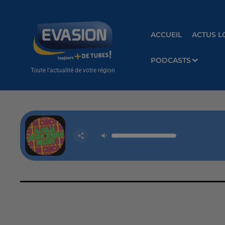
ACCUEIL
ACTUS L
PODCASTS
Toute l'actualité de votre région