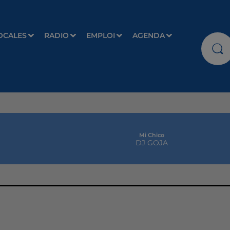
OCALES
RADIO
EMPLOI
AGENDA
Mi Chico
DJ GOJA