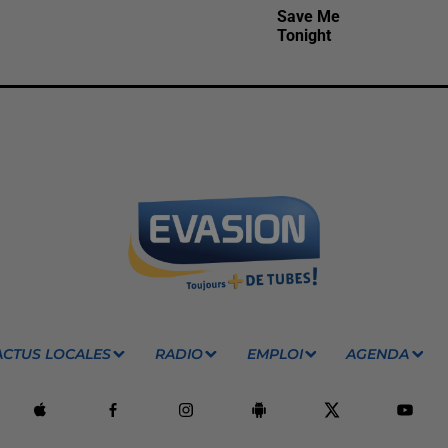
Save Me
Tonight
ACTUS LOCALES
RADIO
EMPLOI
AGENDA