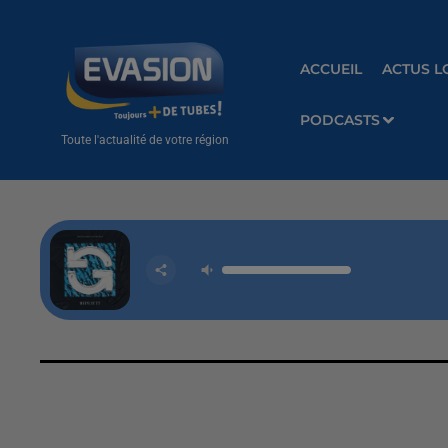
ACCUEIL
ACTUS L
PODCASTS
Toute l'actualité de votre région