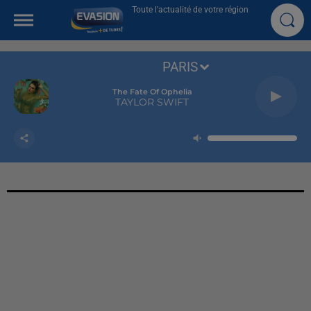
Toute l'actualité de votre région
PARIS
The Fate Of Ophelia
TAYLOR SWIFT