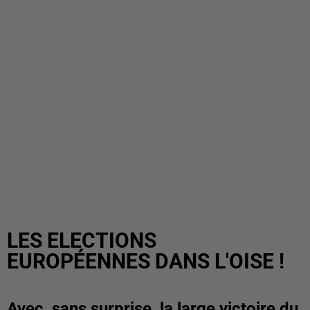
LES ELECTIONS
EUROPÉENNES DANS L'OISE !
Avec, sans surprise, la large victoire du