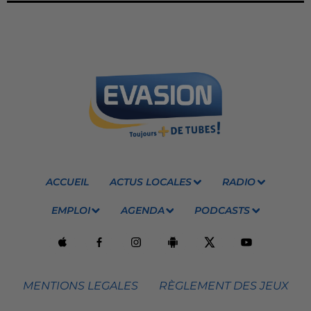
ACCUEIL
ACTUS LOCALES
RADIO
EMPLOI
AGENDA
PODCASTS
MENTIONS LEGALES
RÈGLEMENT DES JEUX