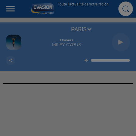
Toute l'actualité de votre région
PARIS
Flowers
MILEY CYRUS