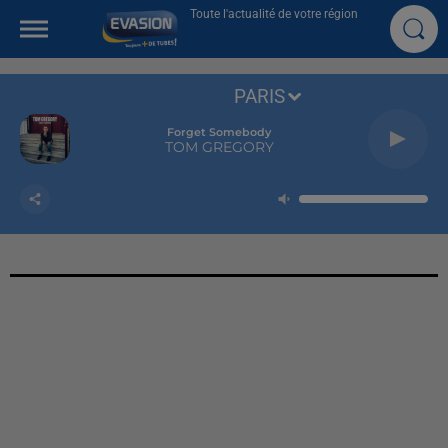
Toute l'actualité de votre région
PARIS
Forget Somebody
TOM GREGORY