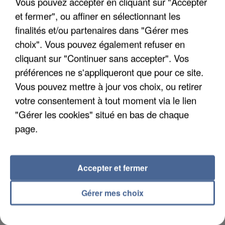
Vous pouvez accepter en cliquant sur "Accepter
et fermer", ou affiner en sélectionnant les
finalités et/ou partenaires dans "Gérer mes
UN SECOND CADRE DE LA DZ MAFIA
choix". Vous pouvez également refuser en
INTERPELLÉ EN ALGÉRIE
cliquant sur "Continuer sans accepter". Vos
préférences ne s'appliqueront que pour ce site.
Vous pouvez mettre à jour vos choix, ou retirer
votre consentement à tout moment via le lien
"Gérer les cookies" situé en bas de chaque
page.
Accepter et fermer
Gérer mes choix