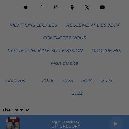
MENTIONS LEGALES
RÈGLEMENT DES JEUX
CONTACTEZ NOUS
VOTRE PUBLICITÉ SUR EVASION
GROUPE HPI
Plan du site
Archives
2026
2025
2024
2023
2022
Live :
PARIS
Forget Somebody
TOM GREGORY