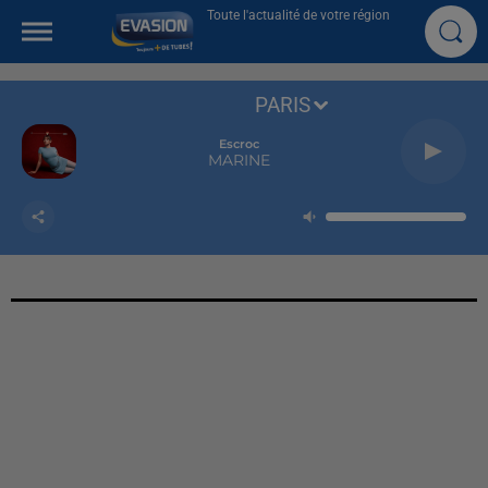
Toute l'actualité de votre région
PARIS
Escroc
MARINE