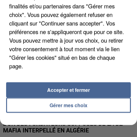
finalités et/ou partenaires dans "Gérer mes
APRÈS TOUTES CES CANICULES, LES REFUGES
DE FAUNE SAUVAGE SONT...
choix". Vous pouvez également refuser en
cliquant sur "Continuer sans accepter". Vos
préférences ne s'appliqueront que pour ce site.
Vous pouvez mettre à jour vos choix, ou retirer
votre consentement à tout moment via le lien
"Gérer les cookies" situé en bas de chaque
page.
Accepter et fermer
Gérer mes choix
L’UN DES FONDATEURS SUPPOSÉS DE LA DZ
MAFIA INTERPELLÉ EN ALGÉRIE