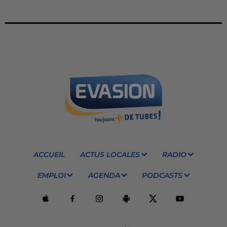
ACCUEIL
ACTUS LOCALES
RADIO
EMPLOI
AGENDA
PODCASTS