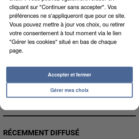
cliquant sur "Continuer sans accepter". Vos
préférences ne s'appliqueront que pour ce site.
Vous pouvez mettre à jour vos choix, ou retirer
votre consentement à tout moment via le lien
"Gérer les cookies" situé en bas de chaque
page.
Accepter et fermer
Gérer mes choix
L’UN DES FONDATEURS SUPPOSÉS DE LA DZ
MAFIA INTERPELLÉ EN ALGÉRIE
RÉCEMMENT DIFFUSÉ