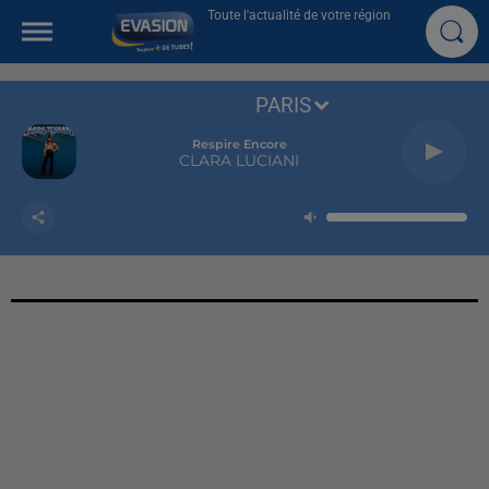
Toute l'actualité de votre région
PARIS
Respire Encore
CLARA LUCIANI