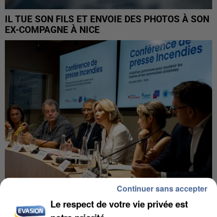
IL TUE SON FILS ET ENVOIE DES PHOTOS À SON
EX-COMPAGNE À NICE
Continuer sans accepter
Le respect de votre vie privée est
INCENDIES : L’ÎLE-DE-FRANCE LANCE UN ÉLAN
DE SOLIDARITÉ AVEC LES...