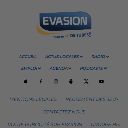
ACCUEIL
ACTUS LOCALES
RADIO
EMPLOI
AGENDA
PODCASTS
MENTIONS LEGALES
RÈGLEMENT DES JEUX
CONTACTEZ NOUS
VOTRE PUBLICITÉ SUR EVASION
GROUPE HPI