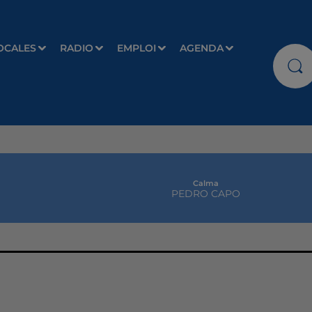
OCALES
RADIO
EMPLOI
AGENDA
Calma
PEDRO CAPO