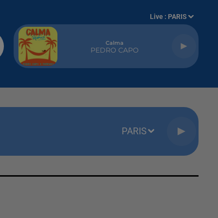
Live :
PARIS
Calma
PEDRO CAPO
PARIS