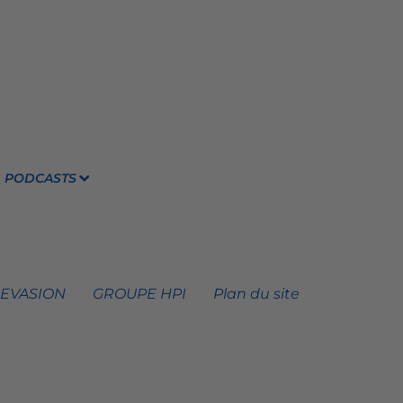
PODCASTS
 EVASION
GROUPE HPI
Plan du site