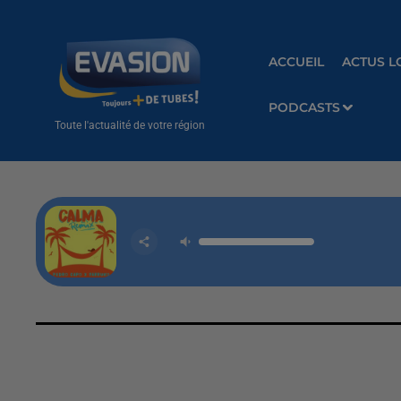
ACCUEIL
ACTUS L
PODCASTS
Toute l'actualité de votre région