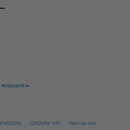
PODCASTS
 EVASION
GROUPE HPI
Plan du site