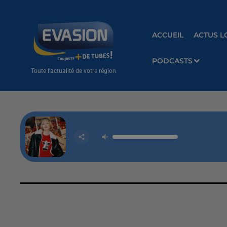
ACCUEIL
ACTUS L
PODCASTS
Toute l'actualité de votre région