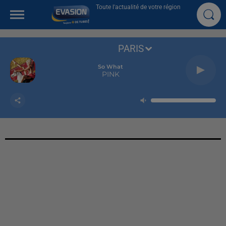
Toute l'actualité de votre région
PARIS
So What
PINK