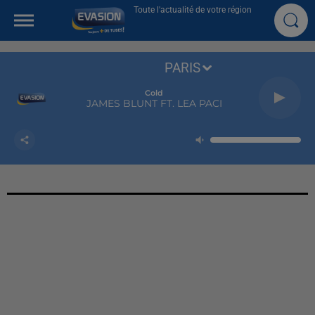
Toute l'actualité de votre région
PARIS
Cold
JAMES BLUNT FT. LEA PACI