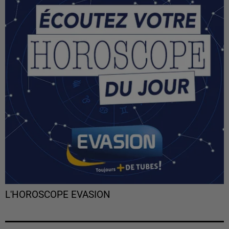
L'HOROSCOPE EVASION