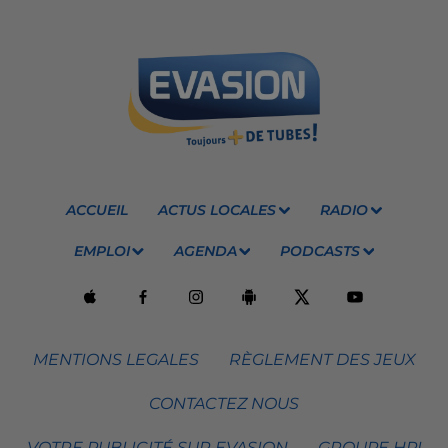
ACCUEIL
ACTUS LOCALES
RADIO
EMPLOI
AGENDA
PODCASTS
MENTIONS LEGALES
RÈGLEMENT DES JEUX
CONTACTEZ NOUS
VOTRE PUBLICITÉ SUR EVASION
GROUPE HPI