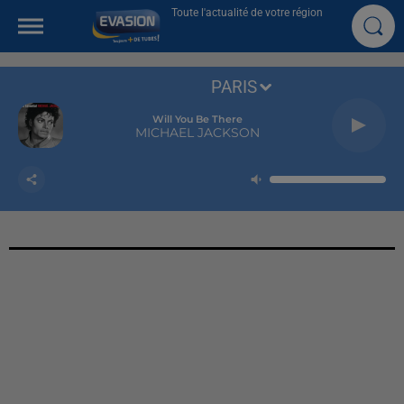
Toute l'actualité de votre région
PARIS
Will You Be There
MICHAEL JACKSON