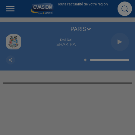
Toute l'actualité de votre région
PARIS
Dai Dai
SHAKIRA