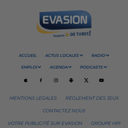
ACCUEIL
ACTUS LOCALES
RADIO
EMPLOI
AGENDA
PODCASTS
MENTIONS LEGALES
RÈGLEMENT DES JEUX
CONTACTEZ NOUS
VOTRE PUBLICITÉ SUR EVASION
GROUPE HPI