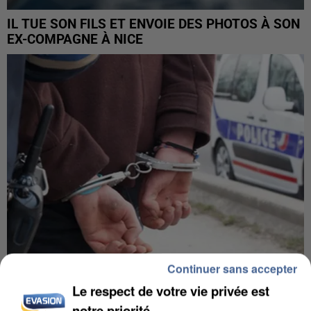
IL TUE SON FILS ET ENVOIE DES PHOTOS À SON
EX-COMPAGNE À NICE
Continuer sans accepter
Le respect de votre vie privée est
L’UN DES FONDATEURS SUPPOSÉS DE LA DZ
MAFIA INTERPELLÉ EN ALGÉRIE
notre priorité