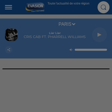
Toute l'actualité de votre région
PARIS
Liar Liar
CRIS CAB FT. PHARRELL WILLIAMS