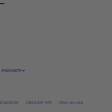
PODCASTS
 EVASION
GROUPE HPI
Plan du site