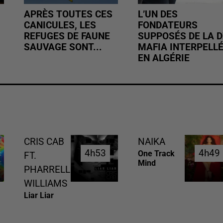
APRÈS TOUTES CES
L’UN DES
CANICULES, LES
FONDATEURS
REFUGES DE FAUNE
SUPPOSÉS DE LA D
SAUVAGE SONT...
MAFIA INTERPELL
EN ALGÉRIE
CRIS CAB
NAIKA
4h53
4h53
4h49
4h49
One Track
FT.
Mind
PHARRELL
WILLIAMS
Liar Liar