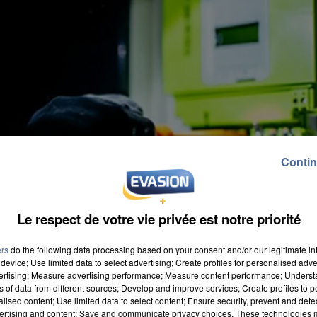
Contin
Le respect de votre vie privée est notre priorité
ers
do the following data processing based on your consent and/or our legitimate int
device; Use limited data to select advertising; Create profiles for personalised adver
vertising; Measure advertising performance; Measure content performance; Unders
ns of data from different sources; Develop and improve services; Create profiles to 
alised content; Use limited data to select content; Ensure security, prevent and detect
ertising and content; Save and communicate privacy choices. These technologies