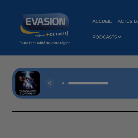
ACCUEIL
ACTUS L
PODCASTS
Toute l'actualité de votre région