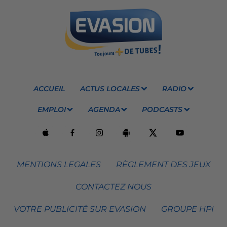
ACCUEIL
ACTUS LOCALES
RADIO
EMPLOI
AGENDA
PODCASTS
MENTIONS LEGALES
RÈGLEMENT DES JEUX
CONTACTEZ NOUS
VOTRE PUBLICITÉ SUR EVASION
GROUPE HPI