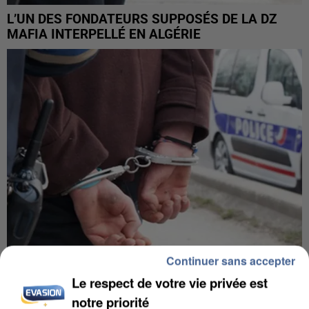
L’UN DES FONDATEURS SUPPOSÉS DE LA DZ
MAFIA INTERPELLÉ EN ALGÉRIE
Continuer sans accepter
Le respect de votre vie privée est
UN SECOND CADRE DE LA DZ MAFIA
notre priorité
INTERPELLÉ EN ALGÉRIE