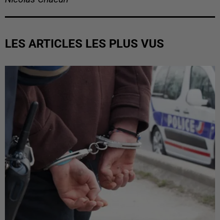
LES ARTICLES LES PLUS VUS