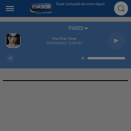
Toute l'actualité de votre région
PARIS
The First Time
DAMIANO DAVID